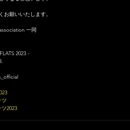
くお願いいたします。
 association 一同
LATS 2023 -
3.
official 
2023
ッツ
2023