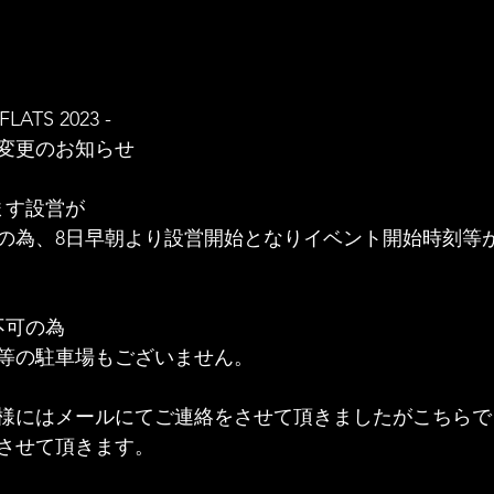
LATS 2023 -
変更のお知らせ
ます設営が
の為、8日早朝より設営開始となりイベント開始時刻等
不可の為
等の駐車場もございません。
様にはメールにてご連絡をさせて頂きましたがこちらで
させて頂きます。