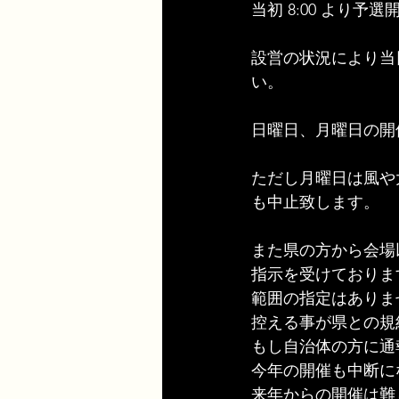
当初 8:00 より予
設営の状況により当
い。
日曜日、月曜日の開
ただし月曜日は風や
も中止致します。
また県の方から会場
指示を受けておりま
範囲の指定はありま
控える事が県との規
もし自治体の方に通
今年の開催も中断に
来年からの開催は難