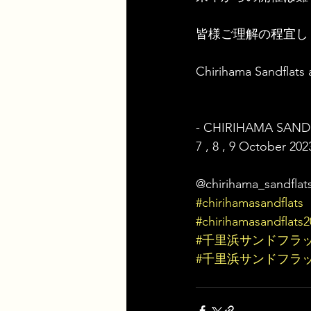
皆様ご理解の程宜し
Chirihama Sandflats
- CHIRIHAMA SANDF
7 , 8 , 9 October 202
@chirihama_sandflats_
#chirihamasandflats
#chirihamasandflats
#千里浜サンドフラ
#千里浜サンドフラッツ