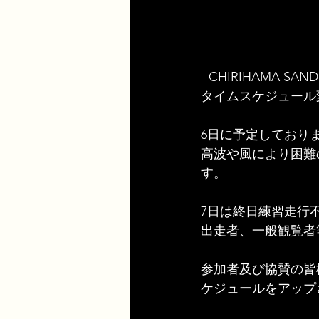
- CHIRIHAMA SANDF
タイムスケジュール
6日に予定しており
高波や風により困難
す。
7日は終日練習走行
出走者、一般観覧者
参加者及び協賛の皆
ケジュールをアップ