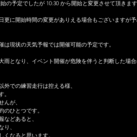
選開始の予定でしたが 10:30 から開始と変更させて頂きま
日更に開始時間の変更がありえる場合もございますが予
催は現状の天気予報では開催可能の予定です。
大雨となり、イベント開催が危険を伴うと判断した場合
以外での練習走行は控える様、
す。
せんが、
約のひとつです。
報などあると、
なり、
しくなると思います。