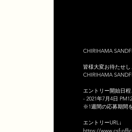
CHIRIHAMA SANDFLAT
皆様大変お待たせしま
CHIRIHAMA SA
エントリー開始日程
- 2021年7月4日 PM12:
※1週間の応募期間
エントリーURL↓
https://www.csf-offi