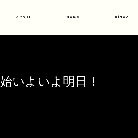
About
News
Video
Y開始いよいよ明日！