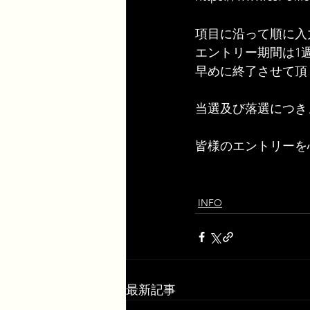
項目に沿って順に入
エントリー期間は1
早めに終了させて頂
当選及び落選につき
皆様のエントリーを
INFO
最新記事