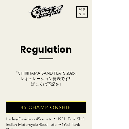
ME
NU
Regulation
「CHIRIHAMA SAND FLATS 2026」
レギュレーション発表です!!
詳しくは下記を↓
45 CHAMPIONSHIP
Harley-Davidson 45cui etc 〜1951 Tank Shift
Indian Motorcycle 45cui etc 〜1953 Tank