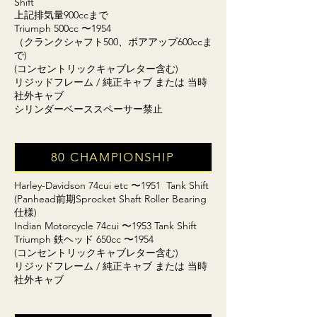
Shift
上記排気量900ccまで
Triumph 500cc 〜1954
（クランクシャフト500、ボアアップ600ccま
で)
(コンセントリックキャブレター含む)
リジッドフレーム / 純正キャブ または 当時
社外キャブ
シリンダーベーススペーサー禁止
80 CHAMPIONSHIP
Harley-Davidson 74cui etc 〜1951 Tank Shift
(Panhead前期Sprocket Shaft Roller Bearing
仕様)
Indian Motorcycle 74cui 〜1953 Tank Shift
Triumph 鉄ヘッド 650cc 〜1954
(コンセントリックキャブレター含む)
リジッドフレーム / 純正キャブ または 当時
社外キャブ