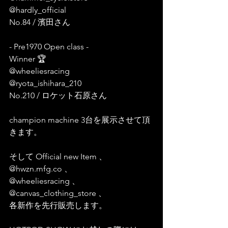
@hardly_official 
No.84 / 濱田さん
- Pre1970 Open class -
Winner 🏆 
@wheeliesracing 
@ryota_ishihara_210 
No.210 / ロケット石原さん
champion machine 3台を展示させて頂
きます。
そして Official new Item 、
@hwzn.mfg.co 、
@wheeliesracing 、
@canvas_clothing_store 、
各新作を先行販売します。