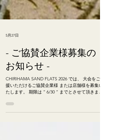
5月27日
- ご協賛企業様募集の
お知らせ -
CHIRIHAMA SAND FLATS 2026 では、 大会をご支
援いただけるご協賛企業様 または店舗様を募集い
たします。 期限は “ 6/30 “ までとさせて頂きま
す。 ご協賛いただいた企業様・店舗様には、 当日
の会場でのブース出店、 ポスター及びフライヤー
でのロゴ掲載、 当サイトでのロゴ掲載などなど、