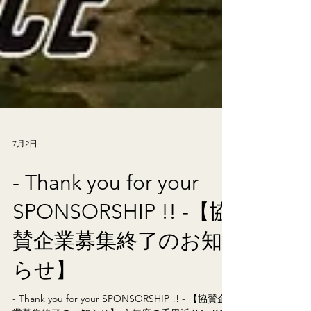
7月2日
- Thank you for your
SPONSORSHIP !! -【協
賛企業募集終了のお知
らせ】